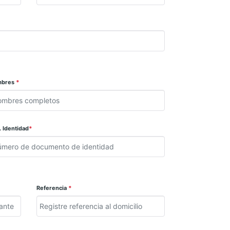
mbres
*
 Identidad
*
Referencia
*