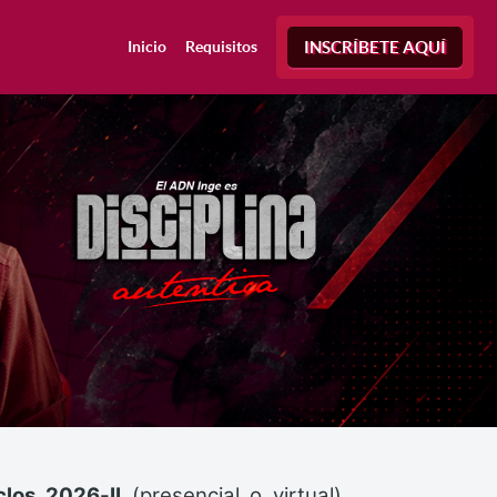
Inicio
Requisitos
INSCRÍBETE AQUÍ
clos 2026-II
(presencial o virtual)