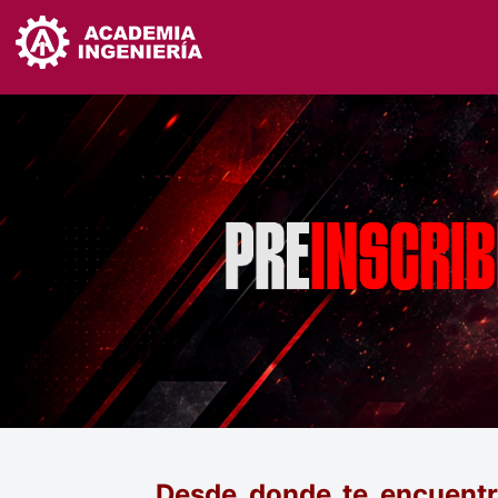
Desde donde te encuentr