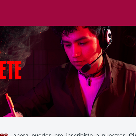
es,
ahora puedes pre inscribirte a nuestros
Ci