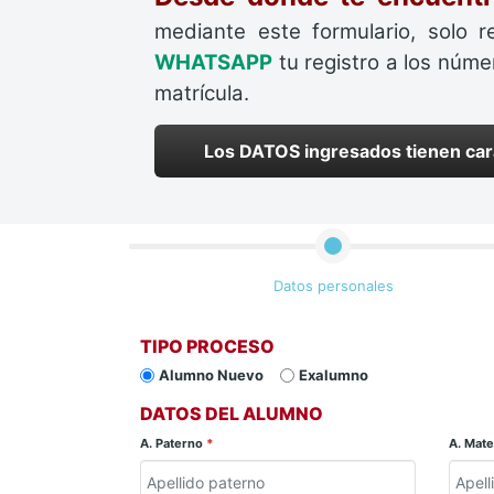
mediante este formulario, solo r
WHATSAPP
tu registro a los núm
matrícula.
Los DATOS ingresados tienen car
Datos personales
TIPO PROCESO
Alumno Nuevo
Exalumno
DATOS DEL ALUMNO
A. Paterno
*
A. Mat