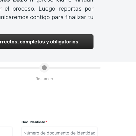
ar el proceso. Luego reportas por
icaremos contigo para finalizar tu
ectos, completos y obligatorios.
Resumen
Doc. Identidad
*