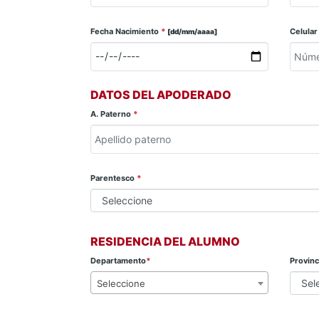
Fecha Nacimiento
*
Celula
[dd/mm/aaaa]
DATOS DEL APODERADO
A. Paterno
*
Parentesco
*
RESIDENCIA DEL ALUMNO
Departamento
*
Provin
Seleccione