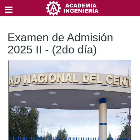
Examen de Admisión
2025 II - (2do día)