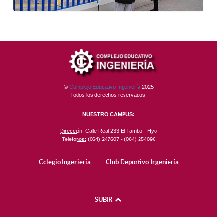
©
Complejo Educativo Ingeniería
2025
Todos los derechos reservados.
NUESTRO CAMPUS:
Dirección:
Calle Real 233 El Tambo - Hyo
Telefonos:
(064) 247607 - (064) 254096
Colegio Ingeniería
Club Deportivo Ingeniería
SUBIR