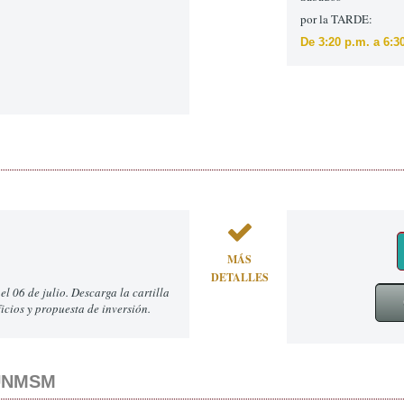
por la TARDE:
De 3
:20 p.m. a 6:3
MÁS
DETALLES
 06 de julio. Descarga la cartilla
icios y propuesta de inversión.
 UNMSM