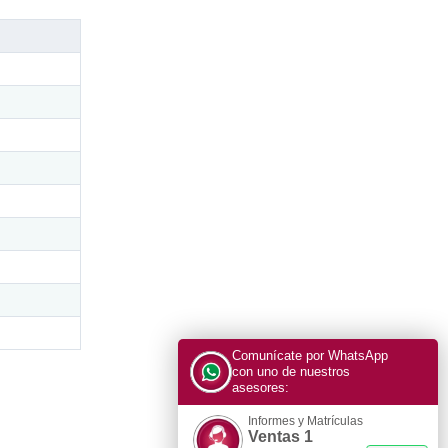
Comunícate por WhatsApp
con uno de nuestros
asesores:
Informes y Matrículas
Ventas 1