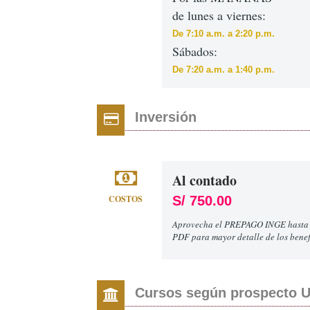
de lunes a viernes:
De 7:10 a.m. a 2:20 p.m.
Sábados:
De 7:20 a.m. a 1:40 p.m.
Inversión
Al contado
COSTOS
S/ 750.00
Aprovecha el PREPAGO INGE hasta el
PDF para mayor detalle de los benef
Cursos según prospecto