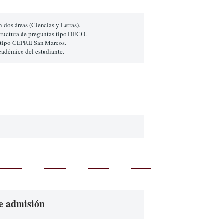
n dos áreas (Ciencias y Letras).
tructura de preguntas tipo DECO.
os tipo CEPRE San Marcos.
cadémico del estudiante.
e admisión