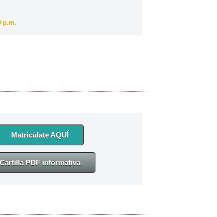
0 p.m.
Matricúlate AQUÍ
Cartilla PDF informativa