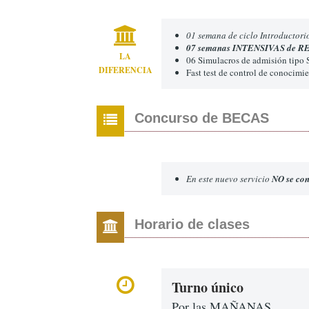
01 semana de ciclo Introductori
07 semanas INTENSIVAS de RE
LA
06 Simulacros de admisión tipo 
DIFERENCIA
Fast test de control de conocimie
Concurso de BECAS
En este nuevo servicio
NO se co
Horario de clases
Turno único
Por las MAÑANAS