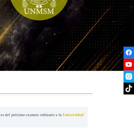
Universidad
ves del próximo examen ordinario a la