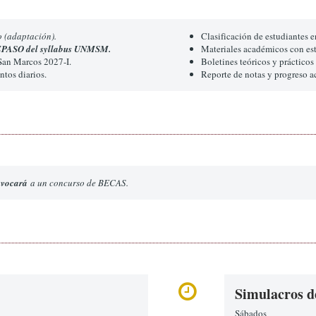
o (adaptación).
Clasificación de estudiantes e
PASO del syllabus UNMSM.
Materiales académicos con es
San Marcos 2027-I.
Boletines teóricos y práctic
ntos diarios.
Reporte de notas y progreso a
nvocará
a un concurso de BECAS.
Simulacros d
Sábados