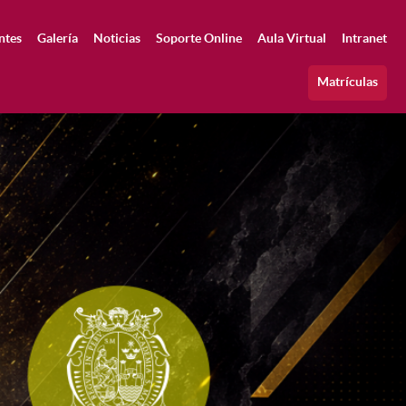
ntes
Galería
Noticias
Soporte Online
Aula Virtual
Intranet
Matrículas