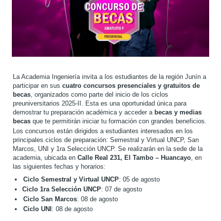
La Academia Ingeniería invita a los estudiantes de la región Junín a
participar en sus
cuatro concursos presenciales y gratuitos de
becas
, organizados como parte del inicio de los ciclos
preuniversitarios 2025-II. Esta es una oportunidad única para
demostrar tu preparación académica y acceder a
becas y medias
becas
que te permitirán iniciar tu formación con grandes beneficios.
Los concursos están dirigidos a estudiantes interesados en los
principales ciclos de preparación: Semestral y Virtual UNCP, San
Marcos, UNI y 1ra Selección UNCP. Se realizarán en la sede de la
academia, ubicada en
Calle Real 231, El Tambo – Huancayo
, en
las siguientes fechas y horarios:
Ciclo Semestral y Virtual UNCP
: 05 de agosto
Ciclo 1ra Selección UNCP
: 07 de agosto
Ciclo San Marcos
: 08 de agosto
Ciclo UNI
: 08 de agosto