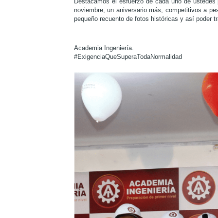
Destacamos el esfuerzo de cada uno de ustedes po
noviembre, un aniversario más, competitivos a pe
pequeño recuento de fotos históricas y así poder tr
Academia Ingeniería.
#ExigenciaQueSuperaTodaNormalidad