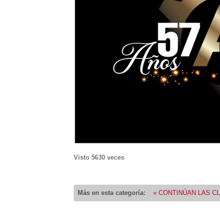
Visto
5630
veces
Más en esta categoría:
« CONTINÚAN LAS C