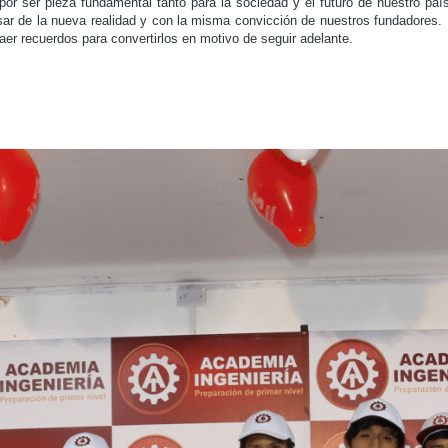
r ser pieza fundamental tanto para la sociedad y el futuro de nuestro paí
sar de la nueva realidad y con la misma convicción de nuestros fundadores. 
aer recuerdos para convertirlos en motivo de seguir adelante.