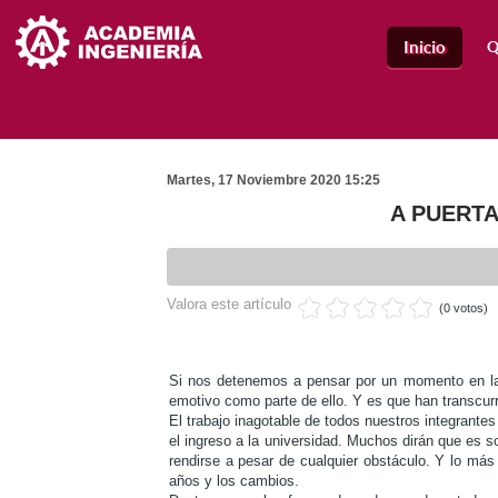
Q
Inicio
Martes, 17 Noviembre 2020 15:25
A PUERTA
Valora este artículo
(0 votos)
Si nos detenemos a pensar por un momento en 
emotivo como parte de ello. Y es que han transcur
El trabajo inagotable de todos nuestros integrante
el ingreso a la universidad. Muchos dirán que es s
rendirse a pesar de cualquier obstáculo. Y lo má
años y los cambios.