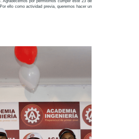
s. Agradecemos por permitirnos cumplir este 23 de
Por ello como actividad previa, queremos hacer un